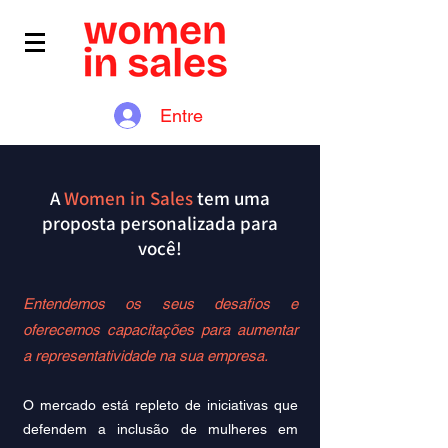
Entre
A
Women in Sales
tem uma
proposta personalizada para
você!
Entendemos os seus desafios e
oferecemos capacitações para aum
entar
a representatividade na sua empresa.
O mercado está repleto de iniciativas que
defendem a inclusão de mulheres em